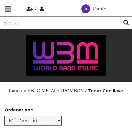
/
Carrito
0
Inicio
/
VIENTO METAL
/
TROMBON
/
Tenor Con llave
Ordenar por: