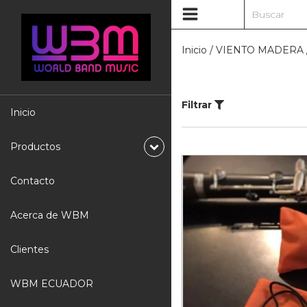
Inicio
/
VIENTO MADERA
Filtrar
Inicio
Productos
Contacto
Acerca de WBM
Clientes
WBM ECUADOR