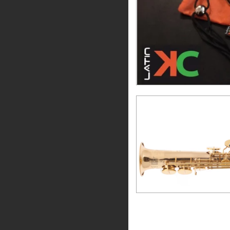
CORDEL CLAR
SAXOFON 