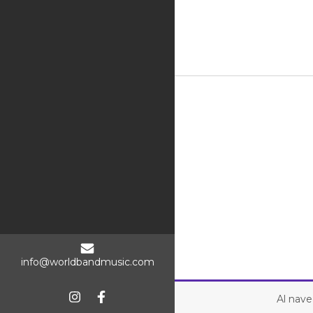
info@worldbandmusic.com
Al nave