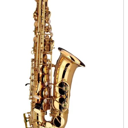
SAXOFON ALTO SCHAGERL A 900 L