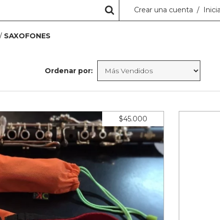
Crear una cuenta
/
Inici
/
SAXOFONES
Ordenar por:
$45.000