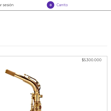
ar sesión
Carrito
0
$5.300.000