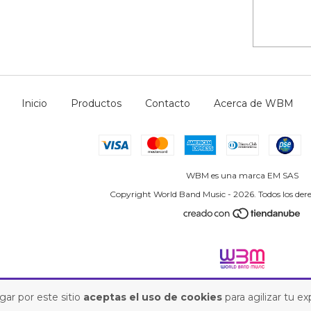
Inicio
Productos
Contacto
Acerca de WBM
WBM es una marca EM SAS
Copyright World Band Music - 2026. Todos los dere
gar por este sitio
aceptas el uso de cookies
para agilizar tu e