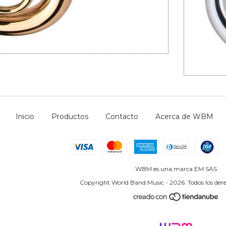
Inicio
Productos
Contacto
Acerca de WBM
WBM es una marca EM SAS
Copyright World Band Music - 2026. Todos los dere