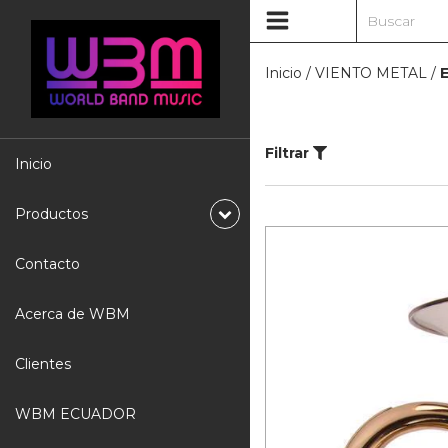
Inicio
/
VIENTO METAL
/
Filtrar
Inicio
Productos
Contacto
Acerca de WBM
Clientes
WBM ECUADOR