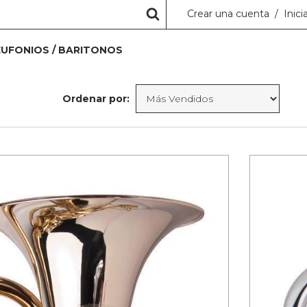
Crear una cuenta
/
Inici
EUFONIOS / BARITONOS
Ordenar por: