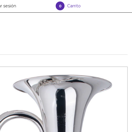
ar sesión
Carrito
0