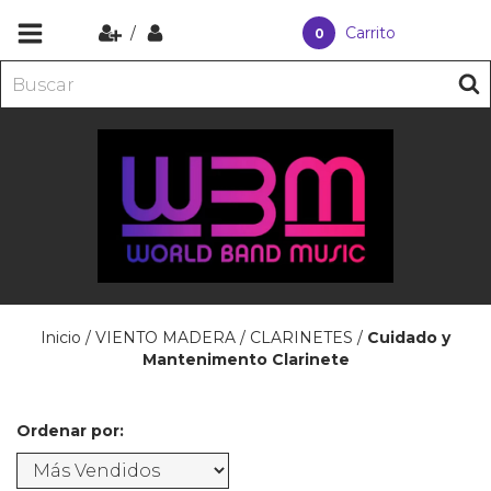
/
Carrito
0
Inicio
/
VIENTO MADERA
/
CLARINETES
/
Cuidado y
Mantenimento Clarinete
Ordenar por: