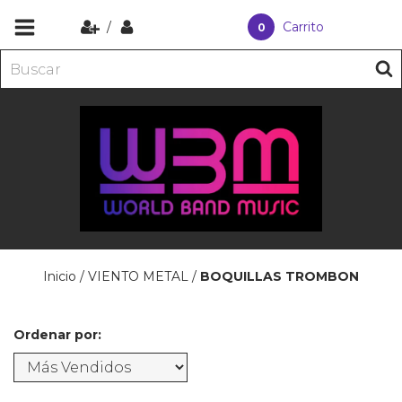
/
Carrito
0
Inicio
/
VIENTO METAL
/
BOQUILLAS TROMBON
Ordenar por: