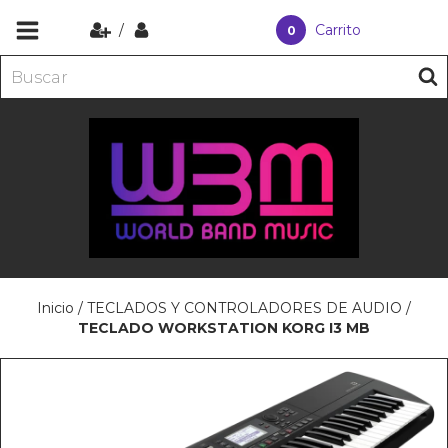
/
Carrito
0
Inicio
/
TECLADOS Y CONTROLADORES DE AUDIO
/
TECLADO WORKSTATION KORG I3 MB