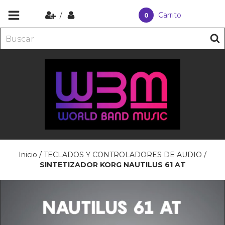
/
Carrito
0
Inicio
/
TECLADOS Y CONTROLADORES DE AUDIO
/
SINTETIZADOR KORG NAUTILUS 61 AT