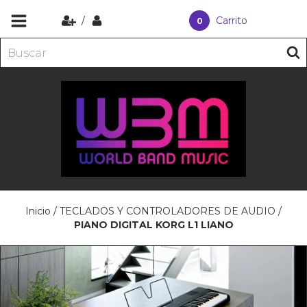
/
Carrito
0
Inicio
/
TECLADOS Y CONTROLADORES DE AUDIO
/
PIANO DIGITAL KORG L1 LIANO